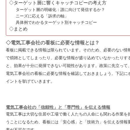
◇ターゲット層に響くキャッチコピーの考え方
ターゲット層の明確化：誰に向けて発信するか？
ニーズに応える「訴求の軸」
具体例でわかるターゲット別キャッチコピー
◇まとめ
◇
電気工事会社の看板に必要な情報とは？
看板に掲載できる情報は限られています。そのため、必要のない情
で煩雑としてしまったり、必要な情報が盛り込めていなかったりす
と、効果が十分に発揮できない可能性があります。政策に先立って
電気工事会社の看板に必要な情報を確認しておきましょう。下記に
イントを挙げていきます。
電気工事会社の「信頼性」と「専門性」を伝える情報
電気工事は大切な住居や工場で働く人たちの人命にも関わる作業を
うことになるため、看板には「安心感」と「技術力」を伝える情報
素が不可欠です。