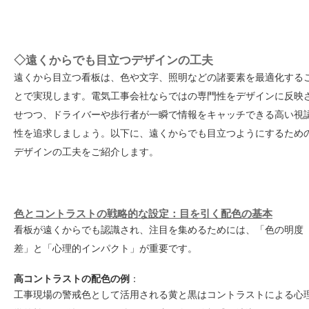
◇
遠くからでも目立つデザインの工夫
遠くから目立つ看板は、色や文字、照明などの諸要素を最適化する
とで実現します。電気工事会社ならではの専門性をデザインに反映
せつつ、ドライバーや歩行者が一瞬で情報をキャッチできる高い視
性を追求しましょう。以下に、遠くからでも目立つようにするため
デザインの工夫をご紹介します。
色とコントラストの戦略的な設定：目を引く配色の基本
看板が遠くからでも認識され、注目を集めるためには、「色の明度
差」と「心理的インパクト」が重要です。
高コントラストの配色の例
：
工事現場の警戒色として活用される黄と黒はコントラストによる心