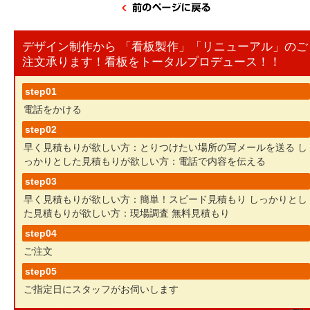
デザイン制作から 「看板製作」「リニューアル」のご
注文承ります！看板をトータルプロデュース！！
step01
電話をかける
step02
早く見積もりが欲しい方：とりつけたい場所の写メールを送る
し
っかりとした見積もりが欲しい方：電話で内容を伝える
step03
早く見積もりが欲しい方：簡単！スピード見積もり
しっかりとし
た見積もりが欲しい方：現場調査 無料見積もり
step04
ご注文
step05
ご指定日にスタッフがお伺いします