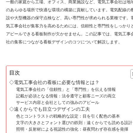
一般の家庭から工場、オフィス、商業施設など、電気工事会社は地
のあらゆる場所で快適な環境の構築に貢献しています。電気配線の
設や大型機器の保守点検など、高い専門性が求められる業種です。
気工事会社が集客力を高めるためには、信頼性と専門性をしっかり
アピールできる看板制作が欠かせません。この記事では、電気工事
社の集客につながる看板デザインのコツについて解説します。
目次
◇電気工事会社の看板に必要な情報とは？
電気工事会社の「信頼性」と「専門性」を伝える情報
記載が必須となる情報：法令遵守と顧客ニーズの両立
サービス内容と会社としての強みのアピール
◇遠くからでも目立つデザインの工夫
色とコントラストの戦略的な設定：目を引く配色の基本
文字の大きさとフォント選びの鉄則：遠くからでも読める設計
照明・反射材による視認性の強化：昼夜問わず存在感を発揮