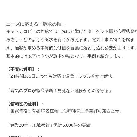
ニーズに応える「訴求の軸」
キャッチコピーの作成では、先ほど挙げたターゲット層と心理状態
考慮し、どのような訴求を行うか考えます。電気工事の特性を踏ま
え、顧客が求める本質的な価値を言葉に落とし込む必要があります
基本的には以下の３つが訴求の軸となり、事例も紹介します。
【不安の解消】
：
「24時間365日いつでも対応！漏電トラブル今すぐ解決」
「電気のプロが徹底診断！見えない危険から命を守る」
【信頼性の証明】
：
「国家資格所有者10名在籍 〇〇市電気工事業許可第△△号」
「創業20年・地域密着で累計5,000件の実績」