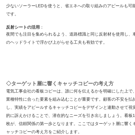
少ないソーラーLEDを使うと、省エネへの取り組みのアピールも可
です。
反射シートの活用
：
夜間でも注目を集められるよう、道路標識と同じ反射材を使用し、
のヘッドライトで浮かび上がらせる工夫も有効です。
◇ターゲット層に響くキャッチコピーの考え方
電気工事会社の看板コピーは、誰に何を伝えるかを明確にした上で
業種特性に合った要素を組み込むことが重要です。顧客の不安を払
し、実績をアピールするキャッチコピーをデザインと連動させて視
的に訴えかけることで、潜在的なニーズを引き出しましょう。看板1
枚が、信頼関係の第一歩となります。ここではターゲット層に響く
ャッチコピーの考え方をご紹介します。