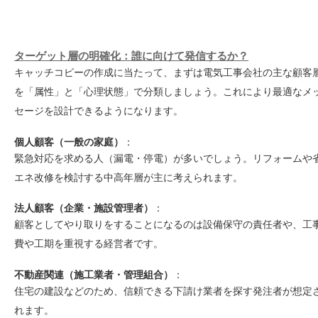
ターゲット層の明確化：誰に向けて発信するか？
キャッチコピーの作成に当たって、まずは電気工事会社の主な顧客
を「属性」と「心理状態」で分類しましょう。これにより最適なメ
セージを設計できるようになります。
個人顧客（一般の家庭）
：
緊急対応を求める人（漏電・停電）が多いでしょう。リフォームや
エネ改修を検討する中高年層が主に考えられます。
法人顧客（企業・施設管理者）
：
顧客としてやり取りをすることになるのは設備保守の責任者や、工
費や工期を重視する経営者です。
不動産関連（施工業者・管理組合）
：
住宅の建設などのため、信頼できる下請け業者を探す発注者が想定
れます。