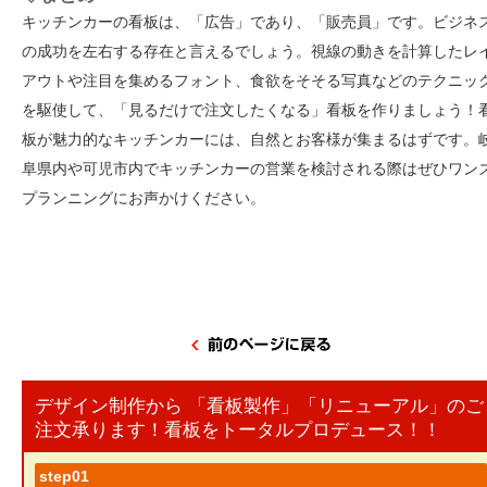
キッチンカーの看板は、「広告」であり、「販売員」です。ビジネ
の成功を左右する存在と言えるでしょう
。視線の動きを計算したレ
アウトや注目を集めるフォント、食欲をそそる写真など
のテクニッ
を駆使して、「見るだけで注文したくなる」看板を作りましょう！
板が魅力的なキッチンカーには、自然とお客様が集まるはずです。
阜県内や可児市内でキッチンカーの営業を検討される際はぜひワン
プランニングにお声かけください。
デザイン制作から 「看板製作」「リニューアル」のご
注文承ります！看板をトータルプロデュース！！
step01