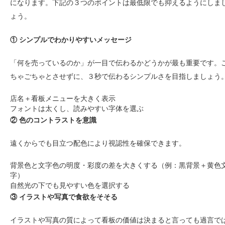
になります。下記の３つのポイントは最低限でも抑えるようにしま
ょう。
① シンプルでわかりやすいメッセージ
「何を売っているのか」が一目で伝わるかどうかが最も重要です。
ちゃごちゃとさせずに、３秒で伝わるシンプルさを目指しましょう
店名＋看板メニューを大きく表示
フォントは太くし、読みやすい字体を選ぶ
② 色のコントラストを意識
遠くからでも目立つ配色により視認性を確保できます。
背景色と文字色の明度・彩度の差を大きくする（例：黒背景＋黄色
字）
自然光の下でも見やすい色を選択する
③ イラストや写真で食欲をそそる
イラストや写真の質によって看板の価値は決まると言っても過言で