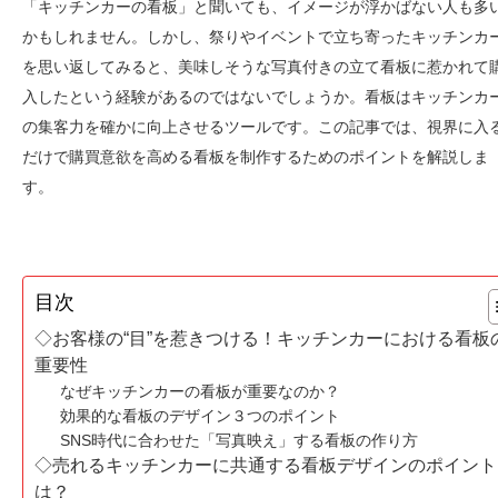
「キッチンカーの看板」と聞いても、イメージが浮かばない人も多
かもしれません。しかし、祭りやイベントで立ち寄ったキッチンカ
を思い返してみると、美味しそうな写真付きの立て看板に惹かれて
入したという経験があるのではないでしょうか。看板はキッチンカ
の集客力を確かに向上させるツールです。この記事では、視界に入
だけで購買意欲を高める看板を制作するためのポイントを解説しま
す。
目次
◇お客様の“目”を惹きつける！キッチンカーにおける看板
重要性
なぜキッチンカーの看板が重要なのか？
効果的な看板のデザイン３つのポイント
SNS時代に合わせた「写真映え」する看板の作り方
◇売れるキッチンカーに共通する看板デザインのポイント
は？