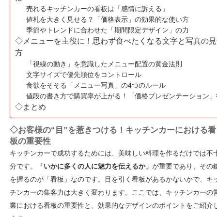
売れるキッチンカーの看板は「感情に訴える」
値札を大きく見せる？「価格表示」の効果的な使い方
季節やトレンドに合わせた「期間限定デザイン」の力
◇メニューを主役に！思わず食べたくなる文字と写真の見
方
「視線の動き」を意識したメニュー配置の黄金法則
文字サイズで優先順位をコントロール
食欲をそそる「メニュー写真」の4つのルール
値段の書き方で購買率が上がる！「価格プレゼンテーション
◇まとめ
◇お客様の“目”を惹きつける！キッチンカーにおける看
板の重要性
キッチンカーで成功するためには、美味しい料理を作るだけでは不
分です。
「いかに多くの人に魅力を伝えるか」
が重要であり、その
を握るのが「看板」なのです。目を引く看板があるかないかで、キ
チンカーの集客力は大きく変わります。ここでは、キッチンカーの
業における看板の重要性と、効果的なデザインのポイントをご紹介