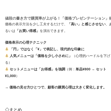
値段の書き方で購買率が上がる！「価格プレゼンテーション」
価格の表示方法を少し工夫するだけで、
「高い」と感じさせない
、
るいは
「お買い得感」
を演出できます。
価格表示の心理テクニック
「円」ではなく「¥」で表記し、現代的な印象に
人気メニューは「価格を少し小さめに」
（心理的ハードルを下げ
る）
セットメニューは「お得感」を強調
（例：
単品¥800 → セット
¥1,000
）
→ 価格の見せ方ひとつで、顧客の購買心理は大きく変化します。
◇まとめ