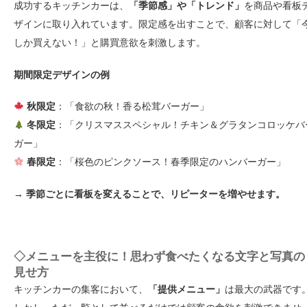
成功するキッチンカーは、
「季節感」や「トレンド」
を商品や看板
ザインに取り入れています。限定感を出すことで、顧客に対して「
しか買えない！」と購買意欲を刺激します。
期間限定デザインの例
秋限定
：「食欲の秋！香る松茸バーガー」
冬限定
：「クリスマススペシャル！チキン＆グラタンコロッケバ
ガー」
春限定
：「桜色のピンクソース！春季限定のハンバーガー」
→ 季節ごとに看板を変えることで、リピーターを増やせます。
◇メニューを主役に！思わず食べたくなる文字と写真の
見せ方
キッチンカーの集客において、
「提供メニュー」
は最大の武器です