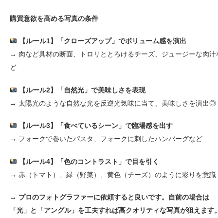
購買意欲を高める写真の条件
【ルール1】「クローズアップ」でボリューム感を演出
→ 肉など具材の断面、トロリととろけるチーズ、ジュージーな肉汁
ど
【ルール2】「自然光」で美味しさを表現
→ 太陽光のような自然な光を反逆光気味に当て、美味しさを演出◎
【ルール3】「食べているシーン」で臨場感を出す
→ フォークで巻いたパスタ、フォークに刺したハンバーグなど
【ルール4】「色のコントラスト」で目を引く
→ 赤（トマト）、緑（野菜）、黄色（チーズ）のように彩りを意識
→ プロのフォトグラファーに依頼すると良いです。自前の場合は
「光」と「アングル」を工夫すれば高クオリティな写真が狙えます