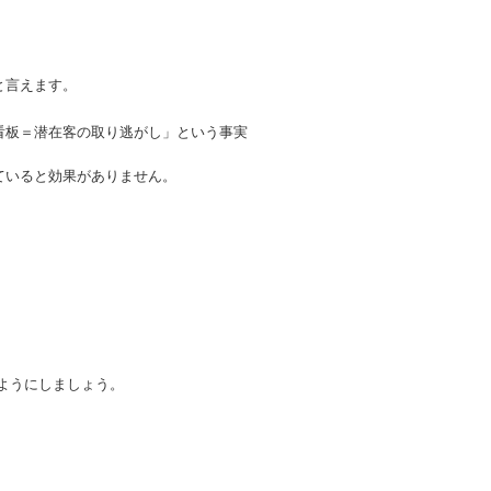
と言えます。
看板＝潜在客の取り逃がし」という事実
ていると効果がありません。
ようにしましょう。