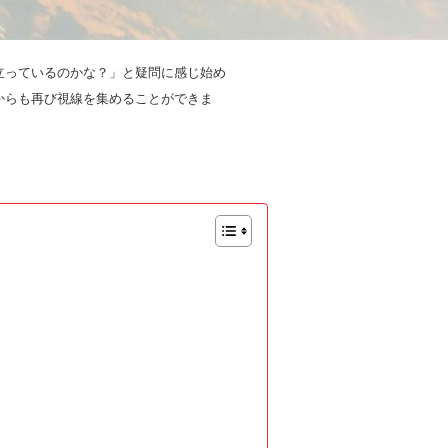
立っているのかな？」と疑問に感じ始め
からも再び視線を集めることができま