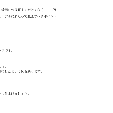
「綺麗に作り直す」だけでなく、「ブラ
ューアルにあたって見直すべきポイント
ースです。
ょう。
獲得したという例もあります。
ンに仕上げましょう。