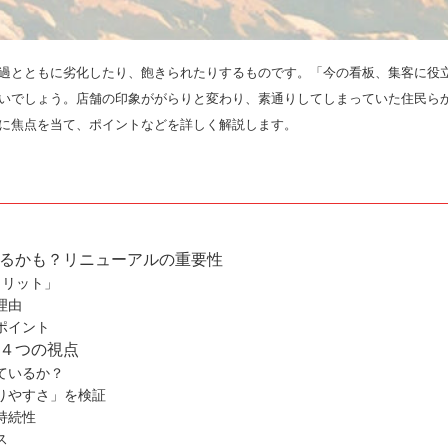
過とともに劣化したり、飽きられたりするものです。「今の看板、集客に役
いでしょう。店舗の印象ががらりと変わり、素通りしてしまっていた住民ら
に焦点を当て、ポイントなどを詳しく解説します。
るかも？リニューアルの重要性
メリット」
理由
ポイント
４つの視点
ているか？
りやすさ」を検証
持続性
ス