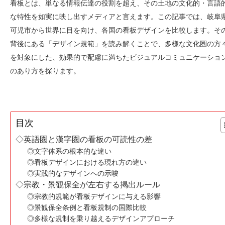
看板とは、単なる情報伝達の役割を超え、その土地の文化的・言語
な特性を如実に映し出すメディアと言えます。この記事では、岐阜
可児市から世界に目を向け、各国の看板デザインを比較します。そ
背後にある「デザイン規範」を読み解くことで、多様な文化圏の方
を対象にした、効果的で配慮に満ちたビジュアルコミュニケーショ
のあり方を探ります。
目次
◇英語圏と漢字圏の看板の可読性の差
◎文字体系の根本的な違い
◎看板デザインにおける現れ方の違い
◎実践的なデザインへの示唆
◇宗教・景観保全が左右する掲出ルール
◎宗教的規範が看板デザインに与える影響
◎景観保全条例と看板規制の国際比較
◎多様な規制を乗り越えるデザインアプローチ