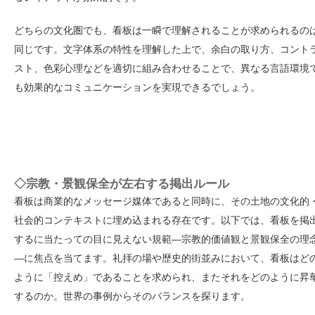
どちらの文化圏でも、看板は一瞬で理解されることが求められるの
同じです。文字体系の特性を理解した上で、余白の取り方、コント
スト、色彩心理などを適切に組み合わせることで、異なる言語環境
も効果的なコミュニケーションを実現できるでしょう。
◇宗教・景観保全が左右する掲出ルール
看板は商業的なメッセージ媒体であると同時に、その土地の文化的
社会的コンテキストに埋め込まれる存在です。以下では、看板を掲
するに当たっての目に見えない規範—宗教的価値観と景観保全の理
—に焦点を当てます。礼拝の場や歴史的街並みにおいて、看板はど
ように「控えめ」であることを求められ、またそれをどのように昇
するのか。世界の事例からそのバランスを探ります。