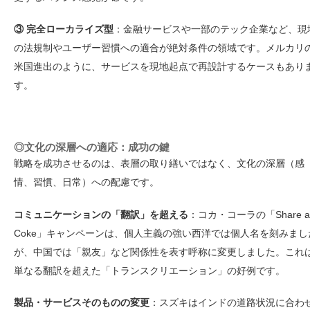
③ 完全ローカライズ型
：金融サービスや一部のテック企業など、現
の法規制やユーザー習慣への適合が絶対条件の領域です。メルカリ
米国進出のように、サービスを現地起点で再設計するケースもあり
す。
◎文化の深層への適応：成功の鍵
戦略を成功させるのは、表層の取り繕いではなく、文化の深層（感
情、習慣、日常）への配慮です。
コミュニケーションの「翻訳」を超える
：コカ・コーラの「Share a
Coke」キャンペーンは、個人主義の強い西洋では個人名を刻みまし
が、中国では「親友」など関係性を表す呼称に変更しました。これ
単なる翻訳を超えた「トランスクリエーション」の好例です。
製品・サービスそのものの変更
：スズキはインドの道路状況に合わ