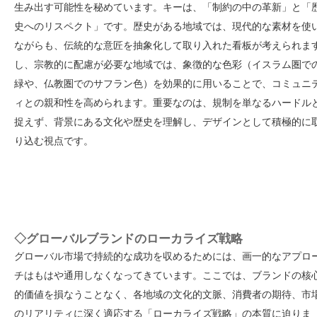
生み出す可能性を秘めています。キーは、「制約の中の革新」と「
史へのリスペクト」です。歴史がある地域では、現代的な素材を使
ながらも、伝統的な意匠を抽象化して取り入れた看板が考えられま
し、宗教的に配慮が必要な地域では、象徴的な色彩（イスラム圏で
緑や、仏教圏でのサフラン色）を効果的に用いることで、コミュニ
ィとの親和性を高められます。重要なのは、規制を単なるハードル
捉えず、背景にある文化や歴史を理解し、デザインとして積極的に
り込む視点です。
◇グローバルブランドのローカライズ戦略
グローバル市場で持続的な成功を収めるためには、画一的なアプロ
チはもはや通用しなくなってきています。ここでは、ブランドの核
的価値を損なうことなく、各地域の文化的文脈、消費者の期待、市
のリアリティに深く適応する「ローカライズ戦略」の本質に迫りま