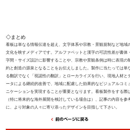
◇まとめ
看板は単なる情報伝達を超え、文字体系や宗教・景観規制など地域
文化を映すメディアです。アルファベットと漢字の可読性差が書体
字間・サイズ設計に影響することや、宗教や景観条例は時に表現の
約と創造の源泉となることをお伝えしました。製作に当たっては単
る翻訳でなく「視認性の翻訳」とローカライズを行い、現地人材と
ータによる継続的改善で、地域に配慮した効果的なビジュアルコミ
ニケーションを実現することが重要となります。看板製作をする際
（特に将来的な海外展開を検討している場合は）、記事の内容を参
に、より対象の人々に寄り添ったデザインを目指して下さい。