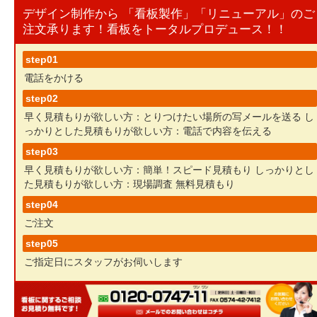
デザイン制作から 「看板製作」「リニューアル」のご
注文承ります！看板をトータルプロデュース！！
step01
電話をかける
step02
早く見積もりが欲しい方：とりつけたい場所の写メールを送る
し
っかりとした見積もりが欲しい方：電話で内容を伝える
step03
早く見積もりが欲しい方：簡単！スピード見積もり
しっかりとし
た見積もりが欲しい方：現場調査 無料見積もり
step04
ご注文
step05
ご指定日にスタッフがお伺いします