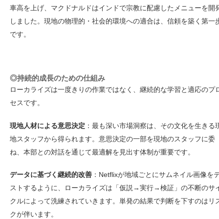
車高を上げ、マクドナルドはインドで宗教に配慮したメニューを開
しました。現地の物理的・社会的環境への適合は、信頼を築く第一
です。
◎持続的成長のための仕組み
ローカライズは一度きりの作業ではなく、継続的な学習と適応のプ
セスです。
現地人材による意思決定
：最も深い市場洞察は、その文化を生きる
地スタッフから得られます。意思決定の一部を現地のスタッフに委
ね、本部との対話を通じて最適解を見出す体制が重要です。
データに基づく継続的改善
：Netflixが地域ごとにサムネイル画像を
ストするように、ローカライズは「仮説→実行→検証」の不断のサ
クルによって洗練されていきます。単発の結果で判断を下すのはリ
クが伴います。