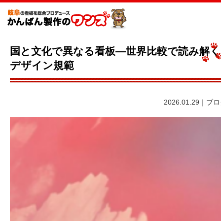
国と文化で異なる看板—世界比較で読み解く
デザイン規範
2026.01.29｜ブ