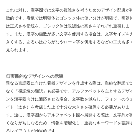
これに対し、漢字圏では文字の複雑さを補うためのデザイン配慮が
徴的です。看板では明朝体とゴシック体の使い分けが明確で、明朝
は正式さや伝統を、ゴシック体は視認性の高さをそれぞれ重視しま
す。また、漢字の画数が多い文字を使用する場合は、文字サイズを
きくする、あるいはひらがなやローマ字を併用するなどの工夫も多
見られます。
◎実践的なデザインへの示唆
異なる言語圏に向けた看板デザインを作成する際は、単純な翻訳で
なく「視認性の翻訳」も必要です。アルファベットを主とするデザ
ンを漢字圏向けに適応させる場合、文字数を減らし、フォントのウ
イト（太さ）を考慮した上で十分な大きさを確保する必要がありま
す。逆に、漢字圏からアルファベット圏へ展開する際は、文字列が
くなりがちになるため、情報を階層化し、重要なキーワードを強調
るレイアウトが効果的です。