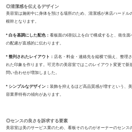
◎清潔感を伝えるデザイン
美容室は施術中に身体を預ける場所のため、清潔感が来店ハードル
根幹となります。
* 白を基調にした配色：
看板面の6割以上を白で構成すると、衛生面
の配慮が直感的に伝わります。
* 整列されたレイアウト：
店名・料金・連絡先を縦横で揃え、整理
れた印象を作ります。可児市の美容室ではこのレイアウト変更で新
問い合わせが増加しました。
* シンプルなデザイン：
装飾を抑えるほど高品質感が増すという、
容業界特有の傾向があります。
◎センスの良さを訴求する要素
美容室は美のサービス業のため、看板そのものがオーナーのセンス