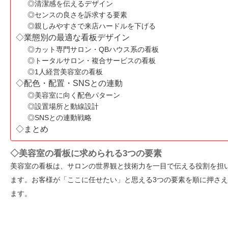
◎清潔感を伝えるデザイン
◎センスの良さを訴求する要素
◎親しみやすさで来店ハードルを下げる
◇業態別の最適な看板デザイン
◎カット専門サロン・QBハウス系の看板
◎トータルサロン・複合サービスの看板
◎1人経営美容室の看板
◇配色・配置・SNSとの連動
◎美容室に向く配色パターン
◎設置場所と動線設計
◎SNSとの連動戦略
◇まとめ
◇美容室の看板に求められる3つの要素
美容室の看板は、サロンの世界観と技術力を一目で伝える役割を担
ます。お客様が「ここに任せたい」と思える3つの要素を順に押さえ
ます。