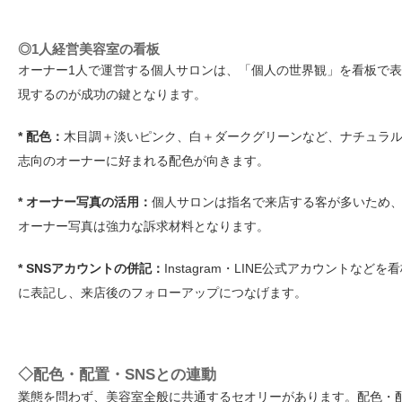
◎1人経営美容室の看板
オーナー1人で運営する個人サロンは、「個人の世界観」を看板で表
現するのが成功の鍵となります。
* 配色：
木目調＋淡いピンク、白＋ダークグリーンなど、ナチュラ
志向のオーナーに好まれる配色が向きます。
* オーナー写真の活用：
個人サロンは指名で来店する客が多いため
オーナー写真は強力な訴求材料となります。
* SNSアカウントの併記：
Instagram・LINE公式アカウントなどを
に表記し、来店後のフォローアップにつなげます。
◇配色・配置・SNSとの連動
業態を問わず、美容室全般に共通するセオリーがあります。配色・