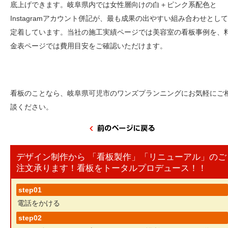
底上げできます。岐阜県内では女性層向けの白＋ピンク系配色と
Instagramアカウント併記が、最も成果の出やすい組み合わせとして
定着しています。当社の施工実績ページでは美容室の看板事例を、
金表ページでは費用目安をご確認いただけます。
看板のことなら、岐阜県可児市のワンズプランニングにお気軽にご
談ください。
デザイン制作から 「看板製作」「リニューアル」のご
注文承ります！看板をトータルプロデュース！！
step01
電話をかける
step02