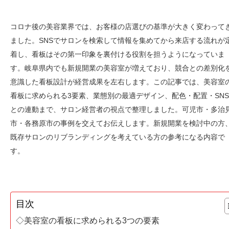
コロナ後の美容業界では、お客様の店選びの基準が大きく変わって
ました。SNSでサロンを検索して情報を集めてから来店する流れが
着し、看板はその第一印象を裏付ける役割を担うようになっていま
す。岐阜県内でも新規開業の美容室が増えており、競合との差別化
意識した看板設計が経営成果を左右します。この記事では、美容室
看板に求められる3要素、業態別の最適デザイン、配色・配置・SNS
との連動まで、サロン経営者の視点で整理しました。可児市・多治
市・各務原市の事例を交えてお伝えします。新規開業を検討中の方
既存サロンのリブランディングを考えている方の参考になる内容で
す。
目次
◇美容室の看板に求められる3つの要素