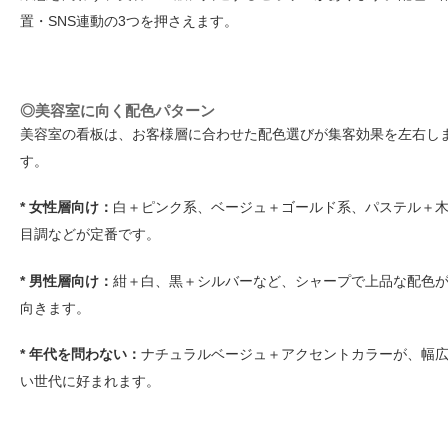
置・SNS連動の3つを押さえます。
◎美容室に向く配色パターン
美容室の看板は、お客様層に合わせた配色選びが集客効果を左右し
す。
* 女性層向け：
白＋ピンク系、ベージュ＋ゴールド系、パステル＋
目調などが定番です。
* 男性層向け：
紺＋白、黒＋シルバーなど、シャープで上品な配色
向きます。
* 年代を問わない：
ナチュラルベージュ＋アクセントカラーが、幅
い世代に好まれます。