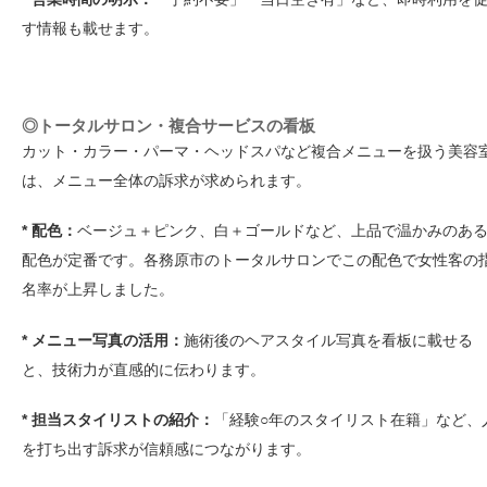
す情報も載せます。
◎トータルサロン・複合サービスの看板
カット・カラー・パーマ・ヘッドスパなど複合メニューを扱う美容
は、メニュー全体の訴求が求められます。
* 配色：
ベージュ＋ピンク、白＋ゴールドなど、上品で温かみのあ
配色が定番です。各務原市のトータルサロンでこの配色で女性客の
名率が上昇しました。
* メニュー写真の活用：
施術後のヘアスタイル写真を看板に載せる
と、技術力が直感的に伝わります。
* 担当スタイリストの紹介：
「経験○年のスタイリスト在籍」など、
を打ち出す訴求が信頼感につながります。