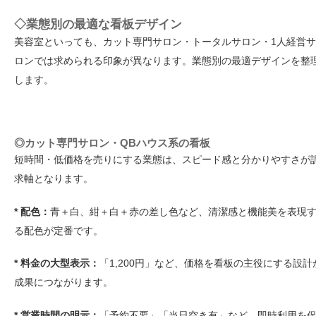
◇業態別の最適な看板デザイン
美容室といっても、カット専門サロン・トータルサロン・1人経営サ
ロンでは求められる印象が異なります。業態別の最適デザインを整
します。
◎カット専門サロン・QBハウス系の看板
短時間・低価格を売りにする業態は、スピード感と分かりやすさが
求軸となります。
* 配色：
青＋白、紺＋白＋赤の差し色など、清潔感と機能美を表現
る配色が定番です。
* 料金の大型表示：
「1,200円」など、価格を看板の主役にする設計
成果につながります。
* 営業時間の明示：
「予約不要」「当日空き有」など、即時利用を