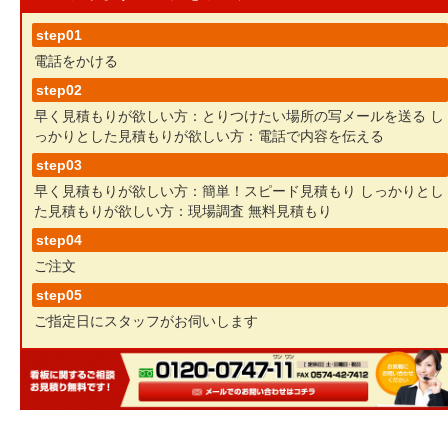
step01
電話をかける
step02
早く見積もりが欲しい方：とりつけたい場所の写メールを送る
し
っかりとした見積もりが欲しい方：電話で内容を伝える
step03
早く見積もりが欲しい方：簡単！スピード見積もり
しっかりとし
た見積もりが欲しい方：現場調査 無料見積もり
step04
ご注文
step05
ご指定日にスタッフがお伺いします