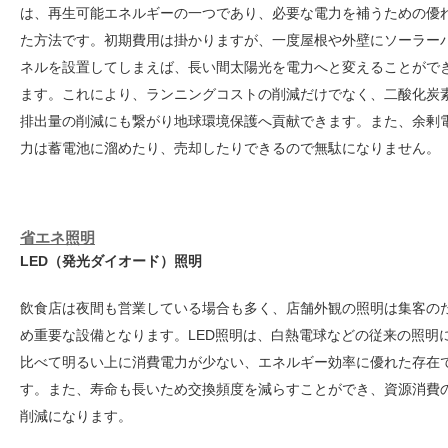
は、再生可能エネルギーの一つであり、必要な電力を補うための優
た方法です。初期費用は掛かりますが、一度屋根や外壁にソーラー
ネルを設置してしまえば、長い間太陽光を電力へと変えることがで
ます。これにより、ランニングコストの削減だけでなく、二酸化炭
排出量の削減にも繋がり地球環境保護へ貢献できます。また、余剰
力は蓄電池に溜めたり、売却したりできるので無駄になりません。
省エネ照明
LED（発光ダイオード）照明
飲食店は夜間も営業している場合も多く、店舗外観の照明は集客の
め重要な設備となります。LED照明は、白熱電球などの従来の照明
比べて明るい上に消費電力が少ない、エネルギー効率に優れた存在
す。また、寿命も長いため交換頻度を減らすことができ、資源消費
削減になります。