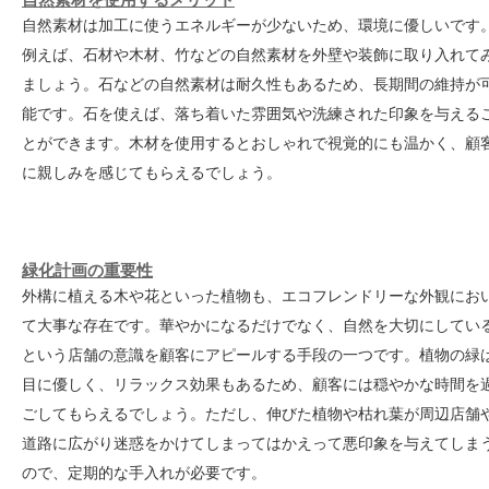
自然素材は加工に使うエネルギーが少ないため、環境に優しいです
例えば、石材や木材、竹などの自然素材を外壁や装飾に取り入れて
ましょう。石などの自然素材は耐久性もあるため、長期間の維持が
能です。石を使えば、落ち着いた雰囲気や洗練された印象を与える
とができます。木材を使用するとおしゃれで視覚的にも温かく、顧
に親しみを感じてもらえるでしょう。
緑化計画の重要性
外構に植える木や花といった植物も、エコフレンドリーな外観にお
て大事な存在です。華やかになるだけでなく、自然を大切にしてい
という店舗の意識を顧客にアピールする手段の一つです。植物の緑
目に優しく、リラックス効果もあるため、顧客には穏やかな時間を
ごしてもらえるでしょう。ただし、伸びた植物や枯れ葉が周辺店舗
道路に広がり迷惑をかけてしまってはかえって悪印象を与えてしま
ので、定期的な手入れが必要です。