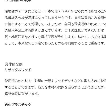
ゴミ削減への貢献
環境省のデータによると、日本では２０４０年ごろにゴミを埋め立
る最終処分場が満杯になってしまうそうです。日本は資源ごみを海
に輸出することで処理していましたが、各国も環境規制のためにご
の輸入を禁止する動きが進んでいます。ゴミの廃棄ができないと水
質・地質汚染など様々な環境問題が発生します。私たちにもできる
として、本来捨てる予定であったものを再利用することは重要です
具体的な例
リサイクルウッド
使用済みの木材を、外壁の一部やウッドデッキなどに取り入れて使
することができます。新たな木材の伐採を減らすことができるため
森林保護に繋がります。
再生プラスチック