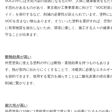
VOCの中には大気汚染の原因になるものや、人体に健康被害をもた
す恐れがあるものがあり、東京都が工事事業者に向けて「VOC対策
イド」を発行するなど、削減の必要性が訴えられています。塗料に
VOCを含まない物もあります。そういった塗料を選択すれば、空気
に有害物質を放出しないため、環境に優しく、施工する人々の健康
守ることが出来ます。
断熱効果が高い
外壁塗装に使える塗料の中には断熱・遮熱効果を持つものもありま
す。熱が室内に伝わりにくくすることで、冷暖房に必要なエネルギ
を節約できます。使用する電力を減らすことは二酸化炭素の排出量
削減に繋がります。
耐久性が高い
外壁塗装は10年に1度程度の頻度で塗り直しが必要になるものが多