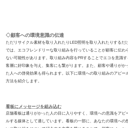
◇顧客への環境意識の伝達
ただリサイクル素材を取り入れたりLED照明を取り入れたりするだ
では、エコフレンドリーな取り組みを行っていることが顧客に伝わ
ない可能性があります。取り組み内容をPRすることでエコを意識す
客層に好印象を与え、集客にも繋がります。また、顧客や通りがか
た人への啓発効果も得られます。以下に環境への取り組みのアピー
方法を紹介します。
看板にメッセージを組み込む
店舗看板は通りがかった人の目に入りやすく、環境への意識をアピ
ルする媒体として適しています。看板の一部に、あなたの環境への