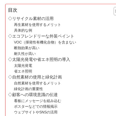
目次
◇リサイクル素材の活用
再生素材を使用するメリット
具体的な例
◇エコフレンドリーな外装ペイント
VOC（揮発性有機化合物）を含まない
断熱効果が高い
耐久性が高い
◇太陽光発電や省エネ照明の導入
太陽光発電
省エネ照明
◇自然素材の使用と緑化計画
自然素材を使用するメリット
緑化計画の重要性
◇顧客への環境意識の伝達
看板にメッセージを組み込む
ポスターなどでの情報掲示
ウェブサイトやSNSの活用