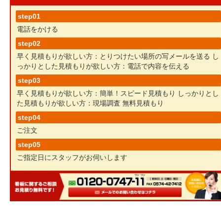
step01
電話をかける
step02
早く見積もりが欲しい方：とりつけたい場所の写メールを送る
し
っかりとした見積もりが欲しい方：電話で内容を伝える
step03
早く見積もりが欲しい方：簡単！スピード見積もり
しっかりとし
た見積もりが欲しい方：現場調査 無料見積もり
step04
ご注文
step05
ご指定日にスタッフがお伺いします