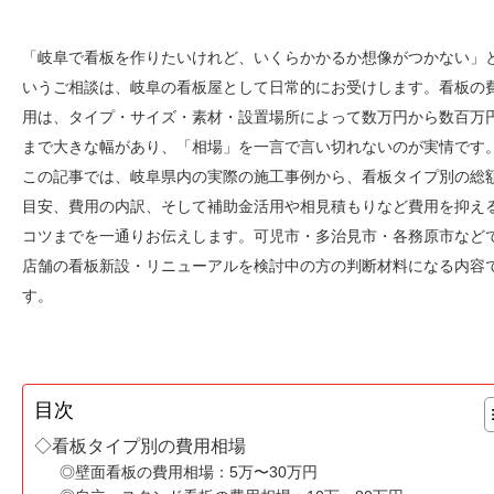
「岐阜で看板を作りたいけれど、いくらかかるか想像がつかない」
いうご相談は、岐阜の看板屋として日常的にお受けします。看板の
用は、タイプ・サイズ・素材・設置場所によって数万円から数百万
まで大きな幅があり、「相場」を一言で言い切れないのが実情です
この記事では、岐阜県内の実際の施工事例から、看板タイプ別の総
目安、費用の内訳、そして補助金活用や相見積もりなど費用を抑え
コツまでを一通りお伝えします。可児市・多治見市・各務原市など
店舗の看板新設・リニューアルを検討中の方の判断材料になる内容
す。
目次
◇看板タイプ別の費用相場
◎壁面看板の費用相場：5万〜30万円