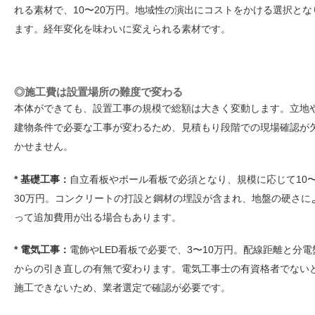
れる素材で、10〜20万円。地域性の演出にコストをかける選択とな
ます。経年変化を味わいに変えられる素材です。
◎施工費は設置場所の難度で変わる
本体ができても、設置工事の規模で総額は大きく変動します。立地
建物条件で必要な工事が変わるため、見積もり段階での現場確認が
かせません。
* 基礎工事：
自立看板やポール看板で必須となり、規模に応じて10
30万円。コンクリートの打設と鋼材の埋設が含まれ、地盤の硬さに
って追加費用が出る場合もあります。
* 電気工事：
電飾やLED看板で必要で、3〜10万円。配線距離と分電
からの引き直しの有無で変わります。電気工事士の有資格者でない
施工できないため、業者選定で確認が必要です。