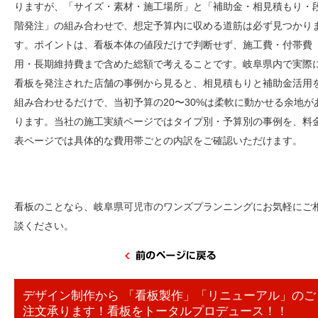
りますが、「サイズ・素材・施工場所」と「補助金・相見積もり・
階発注」の組み合わせで、想定予算内に収める道筋は必ず見つかり
す。ポイントは、看板本体の値段だけで判断せず、施工費・付帯費
用・長期維持費まで含めた総額で考えることです。岐阜県内で実際
看板を発注された店舗の事例から見ると、相見積もりと補助金活用
組み合わせるだけで、当初予算の20〜30%は柔軟に動かせる余地が
ります。当社の施工実績ページではタイプ別・予算別の事例を、料
表ページでは具体的な費用帯ごとの内訳をご確認いただけます。
看板のことなら、岐阜県可児市のワンズプランニングにお気軽にご
談ください。
デザイン制作から 「看板製作」「リニューアル」のご
注文承ります！看板をトータルプロデュース！！