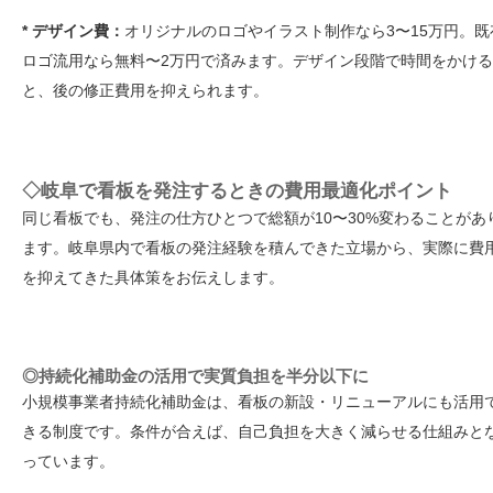
* デザイン費：
オリジナルのロゴやイラスト制作なら3〜15万円。既
ロゴ流用なら無料〜2万円で済みます。デザイン段階で時間をかける
と、後の修正費用を抑えられます。
◇岐阜で看板を発注するときの費用最適化ポイント
同じ看板でも、発注の仕方ひとつで総額が10〜30%変わることがあ
ます。岐阜県内で看板の発注経験を積んできた立場から、実際に費
を抑えてきた具体策をお伝えします。
◎持続化補助金の活用で実質負担を半分以下に
小規模事業者持続化補助金は、看板の新設・リニューアルにも活用
きる制度です。条件が合えば、自己負担を大きく減らせる仕組みと
っています。