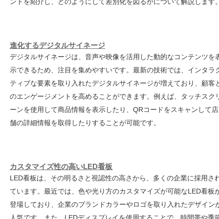
ンドを紹介し、どのようにして差別化を図るかについて解説します
進化するデジタルサイネージ
デジタルサイネージは、音声や映像を活用した動的なコンテンツを
示できるため、注目を集めやすいです。最新の技術では、インタラ
ティブな要素を取り入れたデジタルサイネージが増えており、顧客
のエンゲージメントを高めることができます。例えば、タッチスク
ーンを使用して商品情報を表示したり、QRコードをスキャンして店
舗の詳細情報を取得したりすることが可能です。
カスタマイズ性の高いLED看板
LED看板は、その明るさと視認性の高さから、多くの企業に採用さ
ています。最近では、色や光り方のカスタマイズが可能なLED看板
登場しており、企業のブランドカラーやロゴを取り入れたデザイン
人気です。また、LEDディスプレイを使用することで、時間帯や季