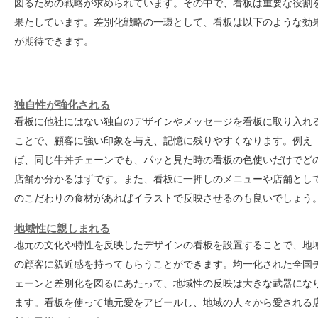
図るための戦略が求められています。その中で、看板は重要な役割
果たしています。差別化戦略の一環として、看板は以下のような効
が期待できます。
独自性が強化される
看板に他社にはない独自のデザインやメッセージを看板に取り入れ
ことで、顧客に強い印象を与え、記憶に残りやすくなります。例え
ば、同じ牛丼チェーンでも、パッと見た時の看板の色使いだけでど
店舗か分かるはずです。また、看板に一押しのメニューや店舗とし
のこだわりの食材があればイラストで反映させるのも良いでしょう
地域性に親しまれる
地元の文化や特性を反映したデザインの看板を設置することで、地
の顧客に親近感を持ってもらうことができます。均一化された全国
ェーンと差別化を図るにあたって、地域性の反映は大きな武器にな
ます。看板を使って地元愛をアピールし、地域の人々から愛される