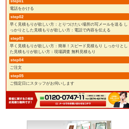
step01
電話をかける
step02
早く見積もりが欲しい方：とりつけたい場所の写メールを送る
し
っかりとした見積もりが欲しい方：電話で内容を伝える
step03
早く見積もりが欲しい方：簡単！スピード見積もり
しっかりとし
た見積もりが欲しい方：現場調査 無料見積もり
step04
ご注文
step05
ご指定日にスタッフがお伺いします