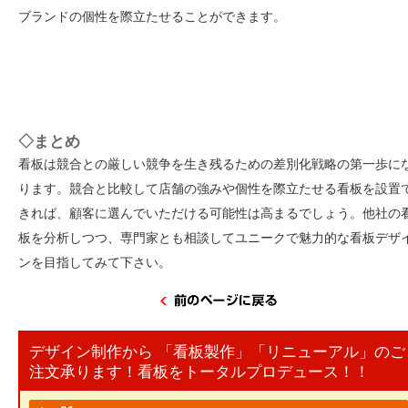
ブランドの個性を際立たせることができます。
◇まとめ
看板は競合との厳しい競争を生き残るための差別化戦略の第一歩に
ります。競合と比較して店舗の強みや個性を際立たせる看板を設置
きれば、顧客に選んでいただける可能性は高まるでしょう。他社の
板を分析しつつ、専門家とも相談してユニークで魅力的な看板デザ
ンを目指してみて下さい。
デザイン制作から 「看板製作」「リニューアル」のご
注文承ります！看板をトータルプロデュース！！