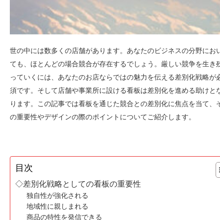
世の中には数多くの店舗があります。あなたのビジネスの分野にお
ても、ほとんどの場合競合が存在するでしょう。厳しい競争を生き
っていくには、あなたのお店ならではの魅力を伝える差別化戦略が
須です。そして店舗や事業所に設ける看板は差別化を進める助けと
ります。この記事では看板を通じた競合との差別化に焦点を当て、
の重要性やデザインの際のポイントについてご紹介します。
目次
◇差別化戦略としての看板の重要性
独自性が強化される
地域性に親しまれる
商品の特性を発信できる