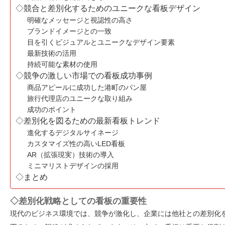
◇競合と差別化するためのユニークな看板デザイン
明確なメッセージと視認性の高さ
ブランドイメージとの一致
目を引くビジュアルとユニークなデザイン要素
最新技術の活用
持続可能な素材の使用
◇競争の激しい市場での看板成功事例
商品アピールに成功した港町のパン屋
旅行代理店のユニークな取り組み
成功のポイント
◇差別化を図るための最新看板トレンド
進化するデジタルサイネージ
カスタマイズ性の高いLED看板
AR（拡張現実）技術の導入
ミニマリストデザインの採用
◇まとめ
◇差別化戦略としての看板の重要性
現代のビジネス環境では、競争が激化し、企業には他社との差別化