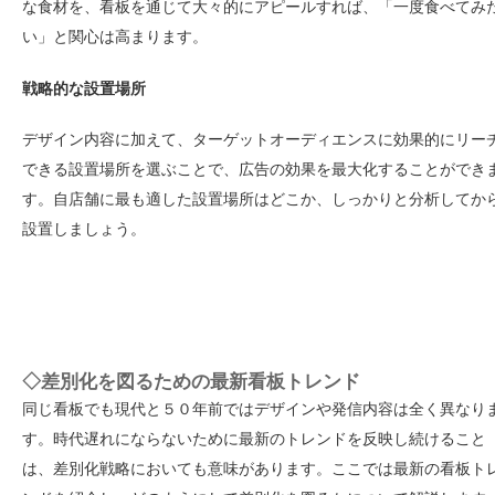
な食材を、看板を通じて大々的にアピールすれば、「一度食べてみ
い」と関心は高まります。
戦略的な設置場所
デザイン内容に加えて、ターゲットオーディエンスに効果的にリー
できる設置場所を選ぶことで、広告の効果を最大化することができ
す。自店舗に最も適した設置場所はどこか、しっかりと分析してか
設置しましょう。
◇差別化を図るための最新看板トレンド
同じ看板でも現代と５０年前ではデザインや発信内容は全く異なり
す。時代遅れにならないために最新のトレンドを反映し続けること
は、差別化戦略においても意味があります。ここでは最新の看板ト