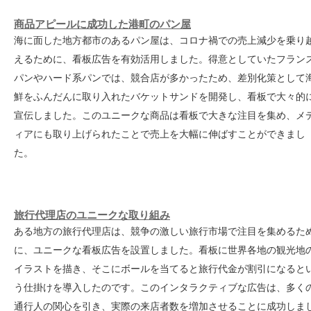
商品アピールに成功した港町のパン屋
海に面した地方都市のあるパン屋は、コロナ禍での売上減少を乗り
えるために、看板広告を有効活用しました。得意としていたフラン
パンやハード系パンでは、競合店が多かったため、差別化策として
鮮をふんだんに取り入れたバケットサンドを開発し、看板で大々的
宣伝しました。このユニークな商品は看板で大きな注目を集め、メ
ィアにも取り上げられたことで売上を大幅に伸ばすことができまし
た。
旅行代理店のユニークな取り組み
ある地方の旅行代理店は、競争の激しい旅行市場で注目を集めるた
に、ユニークな看板広告を設置しました。看板に世界各地の観光地
イラストを描き、そこにボールを当てると旅行代金が割引になると
う仕掛けを導入したのです。このインタラクティブな広告は、多く
通行人の関心を引き、実際の来店者数を増加させることに成功しま