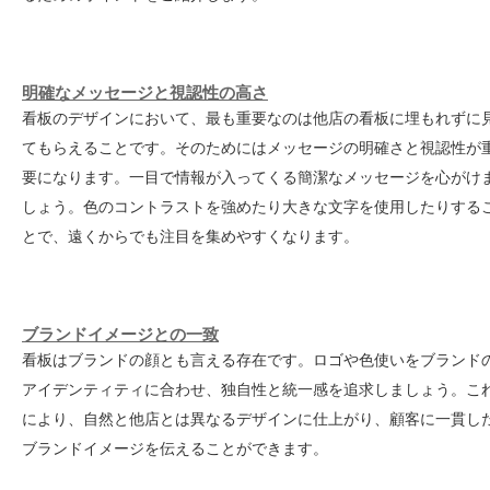
明確なメッセージと視認性の高さ
看板のデザインにおいて、最も重要なのは他店の看板に埋もれずに
てもらえることです。そのためにはメッセージの明確さと視認性が
要になります。一目で情報が入ってくる簡潔なメッセージを心がけ
しょう。色のコントラストを強めたり大きな文字を使用したりする
とで、遠くからでも注目を集めやすくなります。
ブランドイメージとの一致
看板はブランドの顔とも言える存在です。ロゴや色使いをブランド
アイデンティティに合わせ、独自性と統一感を追求しましょう。こ
により、自然と他店とは異なるデザインに仕上がり、顧客に一貫し
ブランドイメージを伝えることができます。