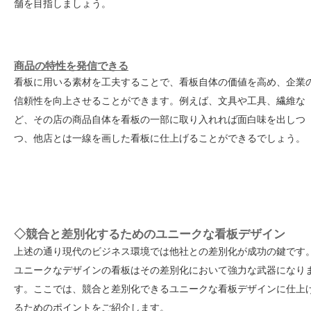
舗を目指しましょう。
商品の特性を発信できる
看板に用いる素材を工夫することで、看板自体の価値を高め、企業
信頼性を向上させることができます。例えば、文具や工具、繊維な
ど、その店の商品自体を看板の一部に取り入れれば面白味を出しつ
つ、他店とは一線を画した看板に仕上げることができるでしょう。
◇競合と差別化するためのユニークな看板デザイン
上述の通り現代のビジネス環境では他社との差別化が成功の鍵です
ユニークなデザインの看板はその差別化において強力な武器になり
す。ここでは、競合と差別化できるユニークな看板デザインに仕上
るためのポイントをご紹介します。