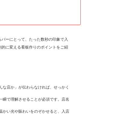
るバーにとって、たった数秒の印象で入
劇的に変える看板作りのポイントをご紹
んな店か」が伝わらなければ、せっかく
一瞬で理解させることが必須です。店名
温かい光や賑わいをのぞかせると、入店