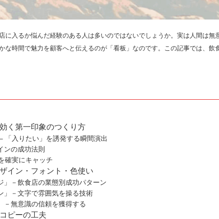
店に入るか悩んだ経験のある人は多いのではないでしょうか。実は人間は無
かな時間で魅力を顧客へと伝えるのが「看板」なのです。この記事では、飲
効く第一印象のつくり方
– 「入りたい」を誘発する瞬間演出
インの成功法則
客を確実にキャッチ
ザイン・フォント・色使い
ジ」－飲食店の業態別成功パターン
ン」－文字で雰囲気を操る技術
」－無意識の信頼を獲得する
コピーの工夫