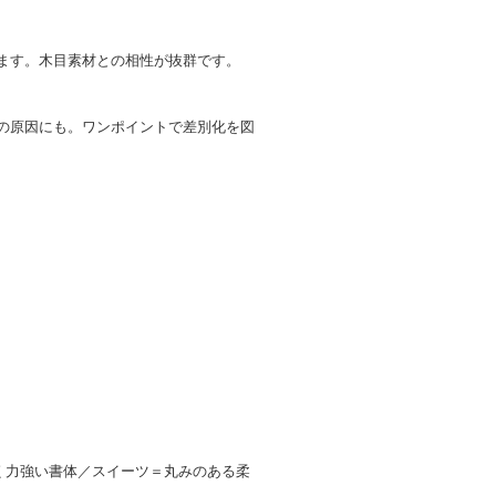
ます。木目素材との相性が抜群です。
の原因にも。ワンポイントで差別化を図
く力強い書体／スイーツ＝丸みのある柔