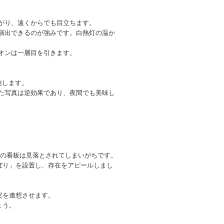
がり、遠くからでも目立ちます。
演出できるのが強みです。白熱灯の温か
オンは一層目を引きます。
信します。
た写真は逆効果であり、夜間でも美味し
けの看板は見落とされてしまいがちです。
ぼり」を設置し、存在をアピールしまし
安を連想させます。
ょう。