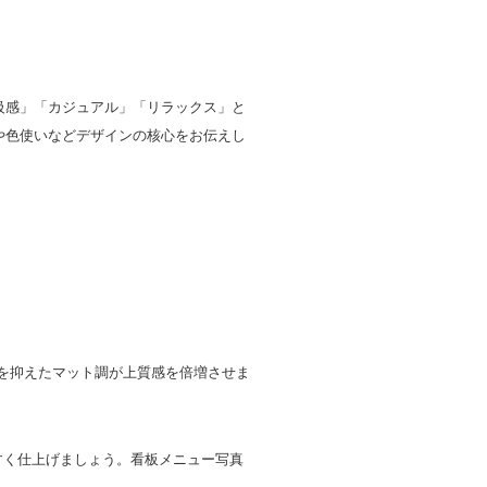
級感」「カジュアル」「リラックス」と
や色使いなどデザインの核心をお伝えし
を抑えたマット調が上質感を倍増させま
すく仕上げましょう。看板メニュー写真