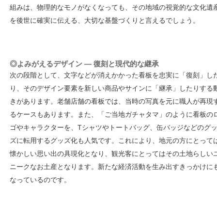
組みは、物理的なモノがなくなっても、その地域の視覚的な文化遺
を後世に確実に伝える、大切な基盤づくりと言えるでしょう。
◎よみがえるデザイン — 復刻と現代的な継承
次の段階として、文字などが消えかかった看板を忠実に「復刻」し
り、そのデザイン要素を新しい商品やサインに「継承」したりする
きがあります。老舗店舗の看板では、当時の写真を元に職人が再現
るケースもあります。また、「ご当地ガチャタマ」のように看板の
ゴやキャラクターを、Tシャツやトートバッグ、缶バッジなどのグ
ズに転用するグッズ化も人気です。これにより、地元の方にとって
懐かしい思い出の具現化となり、観光客にとってはその土地らしい
ニークなお土産となります。新たな経済活動を生み出すきっかけに
なっているのです。