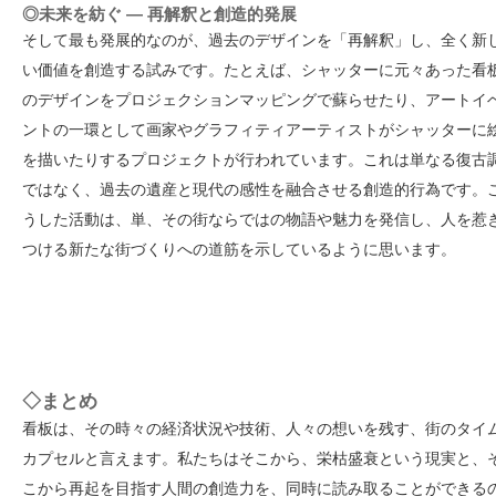
◎未来を紡ぐ — 再解釈と創造的発展
そして最も発展的なのが、過去のデザインを「再解釈」し、全く新
い価値を創造する試みです。たとえば、シャッターに元々あった看
のデザインをプロジェクションマッピングで蘇らせたり、アートイ
ントの一環として画家やグラフィティアーティストがシャッターに
を描いたりするプロジェクトが行われています。これは単なる復古
ではなく、過去の遺産と現代の感性を融合させる創造的行為です。
うした活動は、単、その街ならではの物語や魅力を発信し、人を惹
つける新たな街づくりへの道筋を示しているように思います。
◇まとめ
看板は、その時々の経済状況や技術、人々の想いを残す、街のタイ
カプセルと言えます。私たちはそこから、栄枯盛衰という現実と、
こから再起を目指す人間の創造力を、同時に読み取ることができる