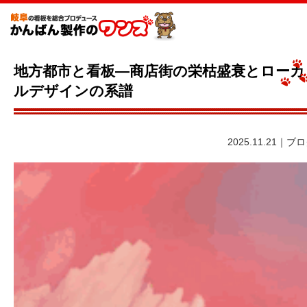
地方都市と看板—商店街の栄枯盛衰とローカ
ルデザインの系譜
2025.11.21｜ブ