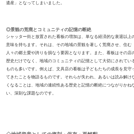
遺産」となってしまいました。
◎景観の荒廃とコミュニティの記憶の断絶
シャッター街と放置された看板の増加は、単なる経済的な衰退以上
意味を持ちます。それは、その地域の景観を著しく荒廃させ、住む
人々の郷土愛や誇りを損なう要因となります。また、看板はその店
歴史だけでなく、地域のコミュニティの記憶として大切にされてい
ものも多いです。例えば、文具店の看板は子どもたちの成長を見守
てきたことを物語るものです。それらが失われ、あるいは読み解け
くなることは、地域の連続性ある歴史と記憶の断絶につながりかね
い、深刻な課題なのです。